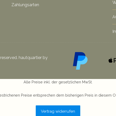
W
Zahlungsarten
A
I
 reserved. hautquartier by
Alle Preise inkl. der gesetzlichen MwSt.
estrichenen Preise entsprechen dem bisherigen Preis in diesem O
Vertrag widerrufen