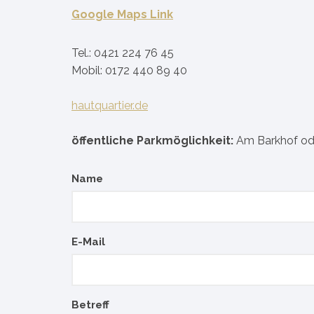
Google Maps Link
Biogena
NewLife nu
Tel.: 0421 224 76 45
Mobil: 0172 440 89 40
hautquartier.de
öffentliche Parkmöglichkeit:
Am Barkhof od
Name
E-Mail
Betreff