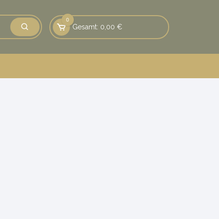
0
Gesamt:
0,00
€