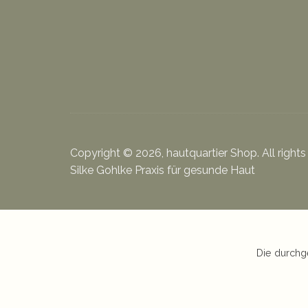
Copyright © 2026, hautquartier Shop. All rights
Silke Gohlke Praxis für gesunde Haut
Die durchg