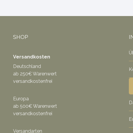
SHOP
I
Ü
Versandkosten
Deutschland
K
ab 250€ Warenwert
versandkostenfrei
Europa
D
ab 500€ Warenwert
versandkostenfrei
E
Versandarten