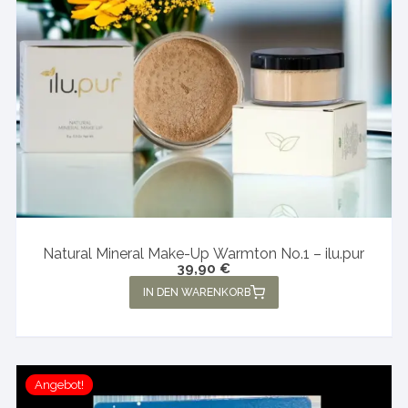
Natural Mineral Make-Up Warmton No.1 – ilu.pur
39,90
€
IN DEN WARENKORB
Angebot!