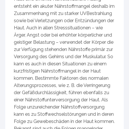
entsteht ein akuter Nährstoffmangel deshalb im
Zusammenhang mit zu starker UVBestrahlung
sowie bei Verletzungen oder Entzündungen der
Haut. Auch in allen Stresssituationen – wie
Ärger, Angst oder bei erhöhter körperlicher und
geistiger Belastung – verwendet der Körper die
zur Verfügung stehenden Nährstoffe primär zur
Versorgung des Gehirns und der Muskulatur. So
kann es auch in diesen Situationen zu einem
kurzfristigen Nährstoffmangel in der Haut
kommen. Bestimmte Faktoren des normalen
Alterungsprozesses, wie z. B. die Verringerung
der Gefäßdurchlässigkeit, führen ebenfalls zu
einer Nährstoffunterversorgung der Haut. Als
Folge unzureichender Nährstoffversorgung
kann es zu Stoffwechselstörungen und in deren
Folge zu Gewebeschäden in der Haut kommen.
Bekannt sind auch die Folgen mangelnder