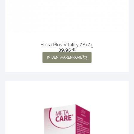
Flora Plus Vitality 28x2g
39,95
€
IN DEN WARENKORB