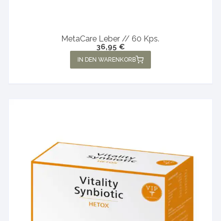
MetaCare Leber // 60 Kps.
36,95
€
IN DEN WARENKORB