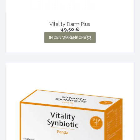
Vitality Darm Plus
49,50
€
IN DEN WARENKORB