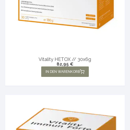
Vitality HETOX // 30x6g
82,95
€
IN DEN WARENKORB