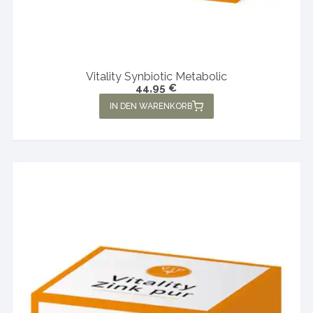
Vitality Synbiotic Metabolic
44,95
€
IN DEN WARENKORB