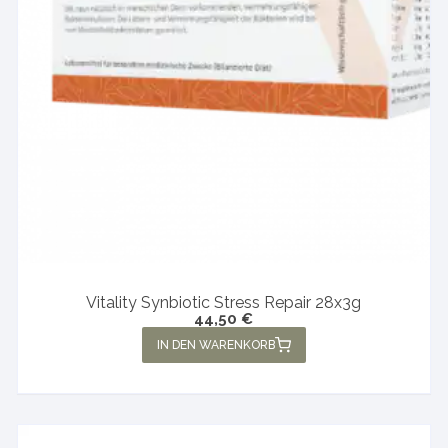
Vitality Synbiotic Stress Repair 28x3g
44,50
€
IN DEN WARENKORB