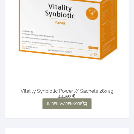
Vitality Synbiotic Power // Sachets 28x4g
44,50
€
IN DEN WARENKORB