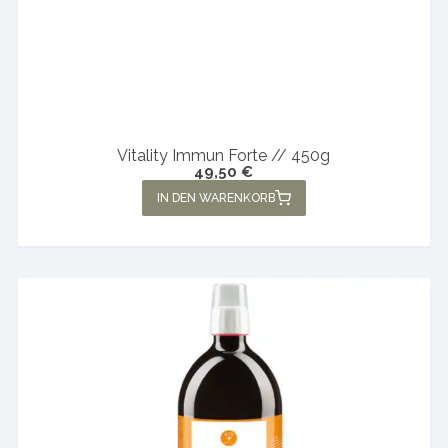
Vitality Immun Forte // 450g
49,50
€
IN DEN WARENKORB