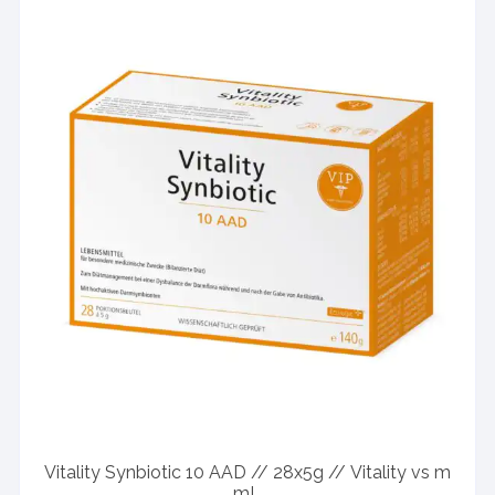
Vitality Synbiotic 10 AAD // 28x5g // Vitality vs m
mL