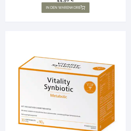
44,50
€
IN DEN WARENKORB