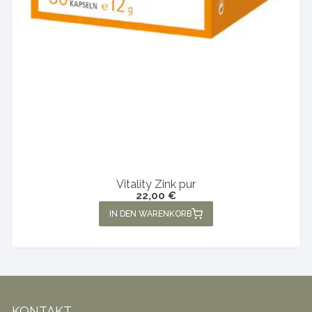
Vitality Zink pur
22,00
€
IN DEN WARENKORB
KONTAKT