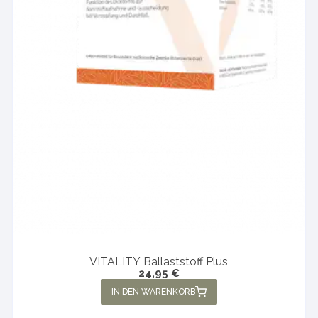
VITALITY Ballaststoff Plus
24,95
€
IN DEN WARENKORB