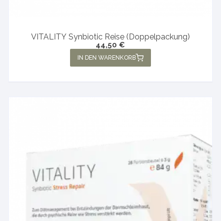
VITALITY Synbiotic Reise (Doppelpackung)
44,50
€
IN DEN WARENKORB