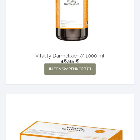
Vitality Darmelixier // 1000 ml
46,95
€
IN DEN WARENKORB