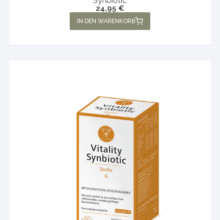
Synbiotic
24,95
€
IN DEN WARENKORB