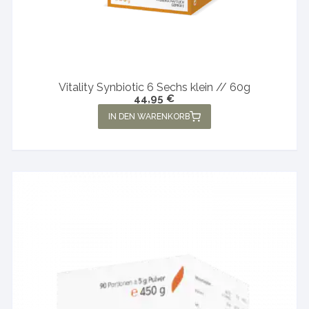
Vitality Synbiotic 6 Sechs klein // 60g
44,95
€
IN DEN WARENKORB