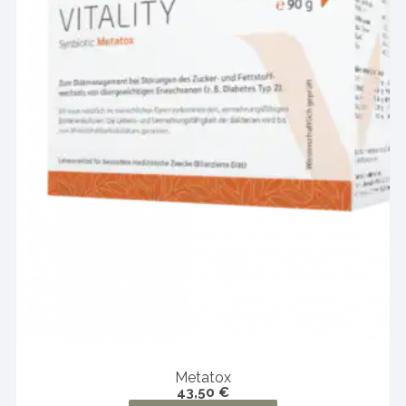
Metatox
43,50
€