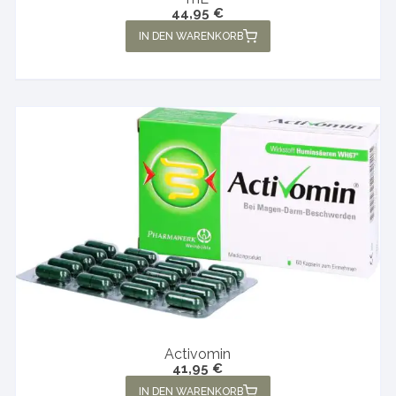
44,95
€
IN DEN WARENKORB
Activomin
41,95
€
IN DEN WARENKORB