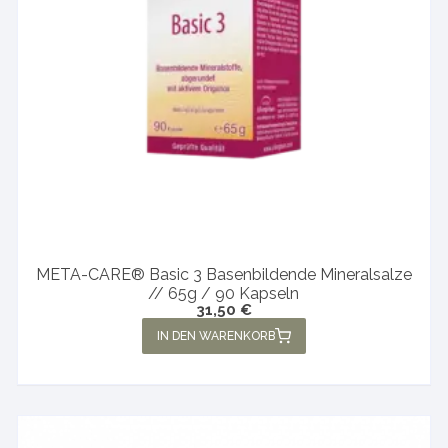
META-CARE® Basic 3 Basenbildende Mineralsalze
// 65g / 90 Kapseln
31,50
€
IN DEN WARENKORB