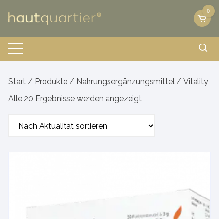
Zum
0
Inhalt
springen
Start
/
Produkte
/
Nahrungsergänzungsmittel
/ Vitality
Nach
Alle 20 Ergebnisse werden angezeigt
Aktualität
sortiert