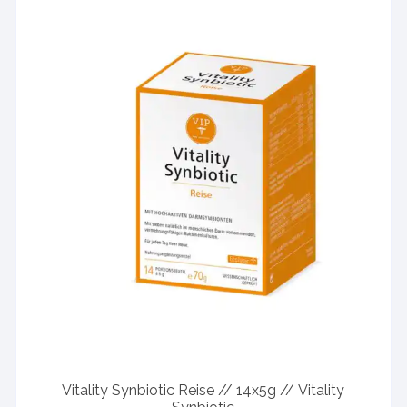
Vitality Synbiotic Reise // 14x5g // Vitality