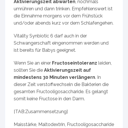
Aktivierungszeit abwarten
, nochmals
umrühren und dann trinken. Empfehlenswert ist
die Einnahme morgens vor dem Frühstück
und/oder abends kurz vor dem Schlafengehen.
Vitality Synbiotic 6 darf auch in der
Schwangerschaft eingenommen werden und
ist bereits für Babys geeignet.
Wenn Sie an einer
Fructoseintoleranz
leiden,
sollten Sie die
Aktivierungszeit auf
mindestens 30 Minuten verlängern
. In
dieser Zeit verstoffwechseln die Bakterien die
gesamten Fructooligosaccharide. Es gelangt
somit keine Fructose in den Darm.
[TAB:Zusammensetzung]
Maisstärke, Maltodextrin, Fructooligosaccharide