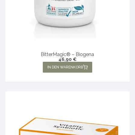
BitterMagic® – Biogena
46,90
€
IN DEN WARENKORB