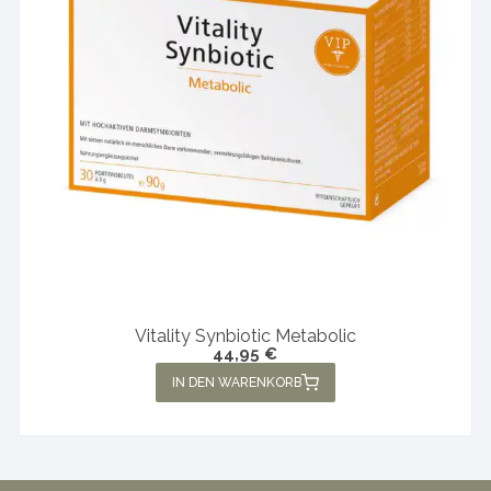
Vitality Synbiotic Metabolic
44,95
€
IN DEN WARENKORB