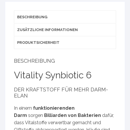
BESCHREIBUNG
ZUSÄTZLICHE INFORMATIONEN
PRODUKTSICHERHEIT
BESCHREIBUNG
Vitality Synbiotic 6
DER KRAFTSTOFF FÜR MEHR DARM-
ELAN
In einem
funktionierenden
Darm
sorgen
Billiarden von Bakterien
dafür,
dass Vitalstoffe verwertbar gemacht und
Giftstoffe abtransportiert werden. Häufig sind