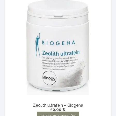
Zeolith ultrafein – Biogena
50,90
€