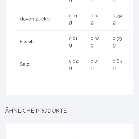
0,01
0,02
0,39
davon Zucker
g
g
g
0,01
0,02
0,39
Eiweiß
g
g
g
0,02
0,04
0,65
Salz
g
g
g
ÄHNLICHE PRODUKTE