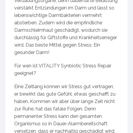
Verdauungsorgane, denn dauerhafte Belastung
verstärkt Entzündungen im Darm und lässt so
lebenswichtige Darmbakterien vermehrt
absterben. Zudem wird die empfindliche
Darmschleimhaut geschädigt, wodurch sie
durchlässig für Giftstoffe und Krankheitserreger
wird. Das beste Mittel gegen Stress: Ein
gesunder Darm!
Für wen ist VITALITY Synbiotic Stress Repair
geeignet?
Eine Zeitlang können wir Stress gut vertragen,
er bewirkt das gute Gefühl, etwas geschafft zu
haben. Kommen wir aber über lange Zeit nicht
zur Ruhe, hat das fatale Folgen. Denn
permanenter Stress kann den gesamten
Organismus so in Dauer-Alarmbereitschaft
versetzen, dass er nachhaltig geschädigt wird: