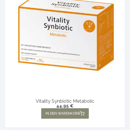
Vitality Synbiotic Metabolic
44,95
€
IN DEN WARENKORB