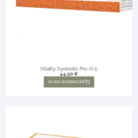
Vitality Synbiotic Pro-Vi 5
44,50
€
IN DEN WARENKORB