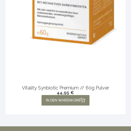
Vitality Synbiotic Premium // 60g Pulver
44,95
€
IN DEN WARENKORB