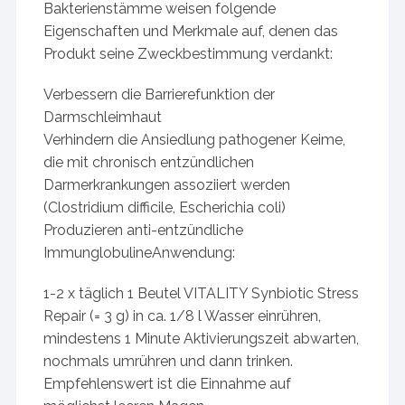
Bakterienstämme weisen folgende
Eigenschaften und Merkmale auf, denen das
Produkt seine Zweckbestimmung verdankt:
Verbessern die Barrierefunktion der
Darmschleimhaut
Verhindern die Ansiedlung pathogener Keime,
die mit chronisch entzündlichen
Darmerkrankungen assoziiert werden
(Clostridium difficile, Escherichia coli)
Produzieren anti-entzündliche
ImmunglobulineAnwendung:
1-2 x täglich 1 Beutel VITALITY Synbiotic Stress
Repair (= 3 g) in ca. 1/8 l Wasser einrühren,
mindestens 1 Minute Aktivierungszeit abwarten,
nochmals umrühren und dann trinken.
Empfehlenswert ist die Einnahme auf