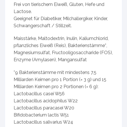
Frei von tierischem Eiweiß, Gluten, Hefe und
Lactose.
Geeignet für Diabetiker, Milchallergiker, Kinder,
Schwangerschaft / Stillzeit.
Maisstärke, Maltodextrin, Inulin, Kaliumchlorid,
pflanzliches Eiweiß (Reis), Bakterienstämme*,
Magnesiumsulfat, Fructooligosaccharide (FOS),
Enzyme (Amylasen), Mangansulfat
*9 Bakterienstämme mit mindestens 7,5
Milliarden Keimen pro 1 Portion (= 3 g) und 15
Milliarden Keimen pro 2 Portionen (= 6 g):
Lactobacillus casei W56
Lactobacillus acidophilus W22
Lactobacillus paracasei W20
Bifidobacterium lactis W51
Lactobacillus salivarius W24