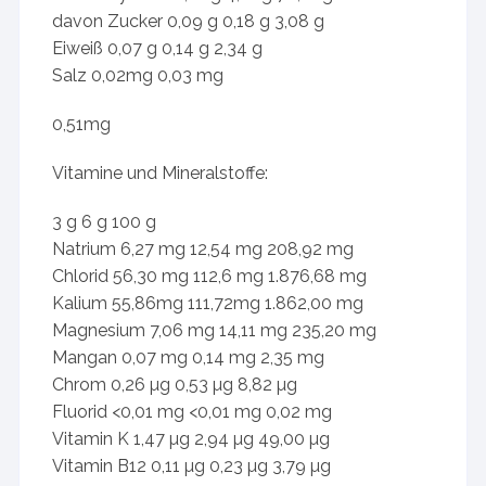
davon Zucker 0,09 g 0,18 g 3,08 g
Eiweiß 0,07 g 0,14 g 2,34 g
Salz 0,02mg 0,03 mg
0,51mg
Vitamine und Mineralstoffe:
3 g 6 g 100 g
Natrium 6,27 mg 12,54 mg 208,92 mg
Chlorid 56,30 mg 112,6 mg 1.876,68 mg
Kalium 55,86mg 111,72mg 1.862,00 mg
Magnesium 7,06 mg 14,11 mg 235,20 mg
Mangan 0,07 mg 0,14 mg 2,35 mg
Chrom 0,26 µg 0,53 µg 8,82 µg
Fluorid <0,01 mg <0,01 mg 0,02 mg
Vitamin K 1,47 µg 2,94 µg 49,00 µg
Vitamin B12 0,11 µg 0,23 µg 3,79 µg