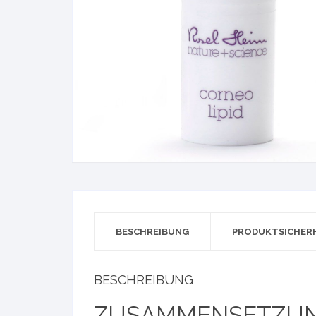
Biogena
NewLife nu
BESCHREIBUNG
PRODUKTSICHER
BESCHREIBUNG
ZUSAMMENSETZUN