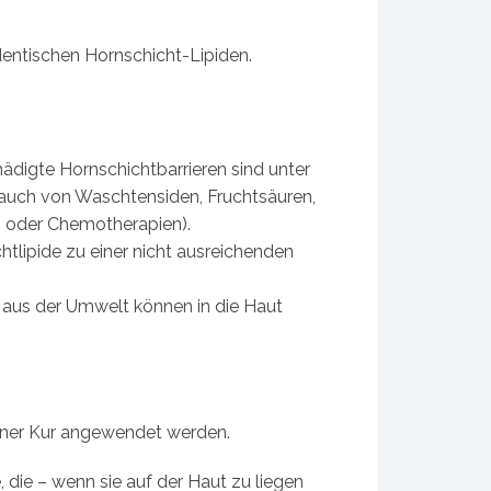
dentischen Hornschicht-Lipiden.
hädigte Hornschichtbarrieren sind unter
brauch von Waschtensiden, Fruchtsäuren,
n oder Chemotherapien).
tlipide zu einer nicht ausreichenden
e aus der Umwelt können in die Haut
einer Kur angewendet werden.
die – wenn sie auf der Haut zu liegen