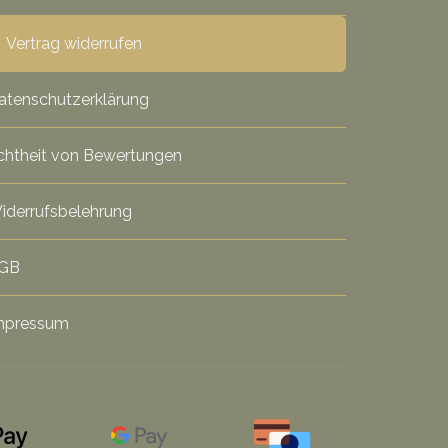
Vertrag widerrufen
atenschutzerklärung
chtheit von Bewertungen
iderrufsbelehrung
GB
mpressum