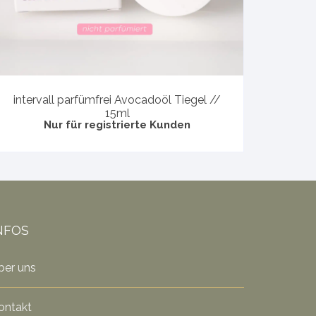
intervall parfümfrei Avocadoöl Tiegel //
15ml
Nur für registrierte Kunden
NFOS
ber uns
ontakt