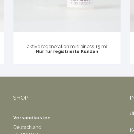
aktive regeneration mini airless 15 ml
Nur für registrierte Kunden
SHOP
I
Ü
Versandkosten
Deutschland
K