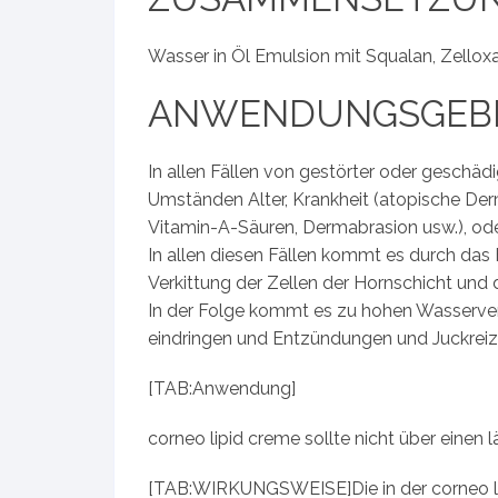
Wasser in Öl Emulsion mit Squalan, Zellox
ANWENDUNGSGEBI
In allen Fällen von gestörter oder geschäd
Umständen Alter, Krankheit (atopische Derm
Vitamin-A-Säuren, Dermabrasion usw.), ode
In allen diesen Fällen kommt es durch das
Verkittung der Zellen der Hornschicht und 
In der Folge kommt es zu hohen Wasserverl
eindringen und Entzündungen und Juckreiz
[TAB:Anwendung]
corneo lipid creme sollte nicht über eine
[TAB:WIRKUNGSWEISE]Die in der corneo lipi