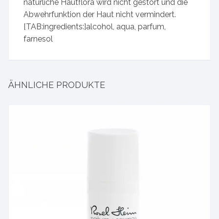
natürliche Hautflora wird nicht gestört und die
Abwehrfunktion der Haut nicht vermindert.
[TAB:ingredients:]alcohol, aqua, parfum,
farnesol
ÄHNLICHE PRODUKTE