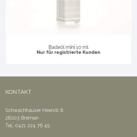
Badeöl mini 10 ml
Nur für registrierte Kunden
KONTAKT
Schwachhauser Heerstr. 8
28203 Bremen
Tel.: 0421 224 76 45