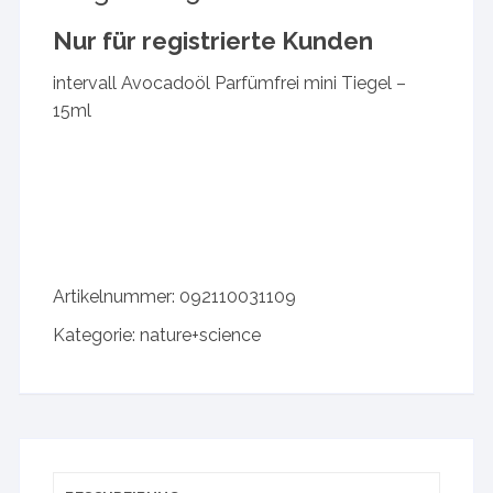
Nur für registrierte Kunden
intervall Avocadoöl Parfümfrei mini Tiegel –
15ml
Artikelnummer:
092110031109
Kategorie:
nature+science