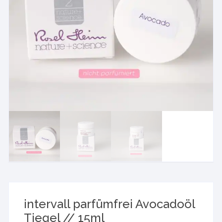
intervall parfümfrei Avocadoöl
Tiegel // 15ml