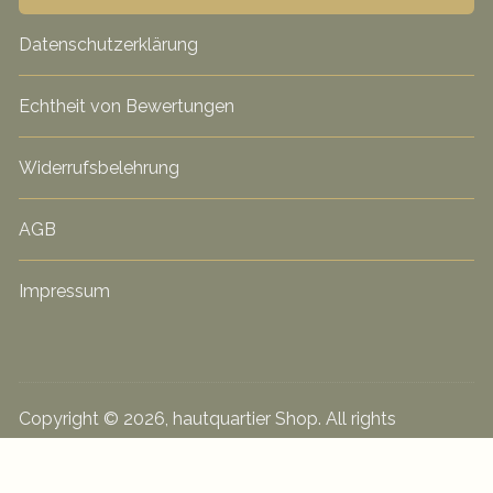
Datenschutzerklärung
Echtheit von Bewertungen
Widerrufsbelehrung
AGB
Impressum
Copyright © 2026, hautquartier Shop. All rights
reserved. hautquartier by Silke Gohlke Praxis für
gesunde Haut