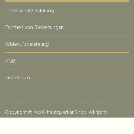
Datenschutzerklärung
Echtheit von Bewertungen
Widerrufsbelehrung
AGB
Impressum
Copyright © 2026, hautquartier Shop. All rights
reserved. hautquartier by Silke Gohlke Praxis für
gesunde Haut