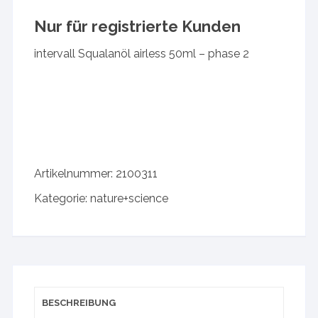
Nur für registrierte Kunden
intervall Squalanöl airless 50ml – phase 2
Artikelnummer:
2100311
Kategorie:
nature+science
BESCHREIBUNG