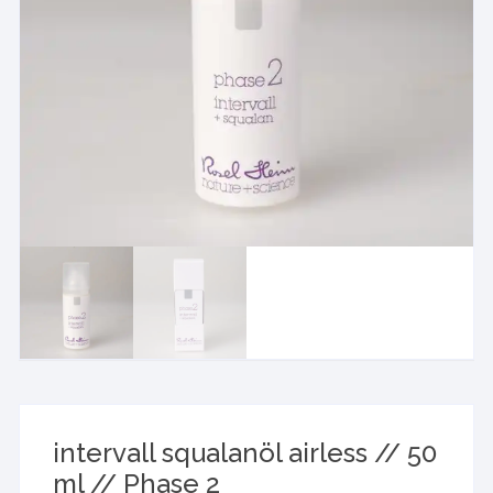
intervall squalanöl airless // 50
ml // Phase 2