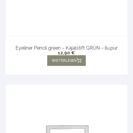
Eyeliner Pencil green – Kajalstift GRÜN – ilu.pur
12,90
€
WEITERLESEN