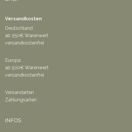
Versandkosten
Deutschland
ab 250€ Warenwert
versandkostenfrei
Europa
ab 500€ Warenwert
versandkostenfrei
Versandarten
Zahlungsarten
INFOS