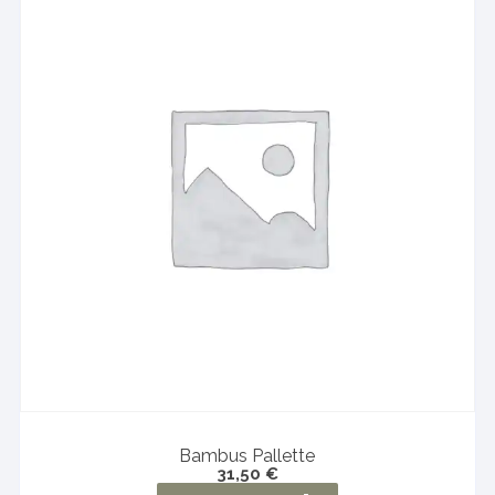
Bambus Pallette
31,50
€