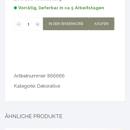
Vorrätig, lieferbar in ca 5 Arbeitstagen
puderdose
IN DEN WARENKORB
KAUFEN
leer
Menge
Artikelnummer:
866666
Kategorie:
Dekorative
ÄHNLICHE PRODUKTE