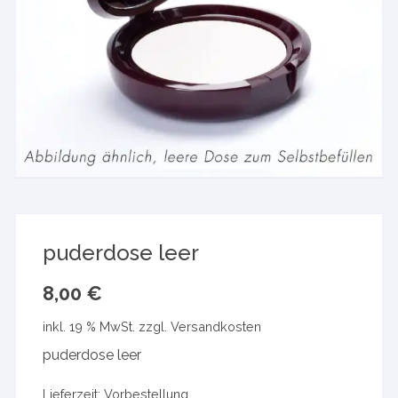
puderdose leer
8,00
€
inkl. 19 % MwSt.
zzgl.
Versandkosten
puderdose leer
Lieferzeit:
Vorbestellung