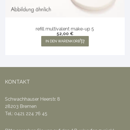
refill multivalent make-up 5
52,00
€
IN DEN WARENKORB
KONTAKT
Schwachhauser Heerstr. 8
28203 Bremen
Tel.: 0421 224 76 45