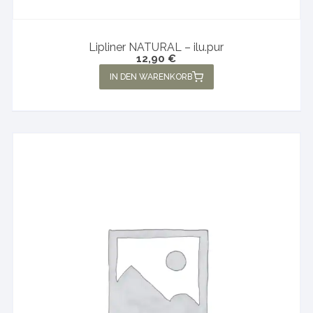
Lipliner NATURAL – ilu.pur
12,90
€
IN DEN WARENKORB