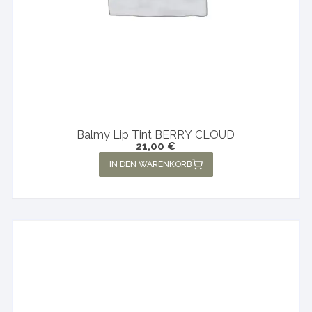
Balmy Lip Tint BERRY CLOUD
21,00
€
IN DEN WARENKORB