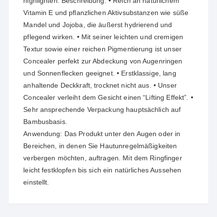
highlighten. Beschreibung: • Reich an natürlichem
Vitamin E und pflanzlichen Aktivsubstanzen wie süße
Mandel und Jojoba, die äußerst hydrierend und
pflegend wirken. • Mit seiner leichten und cremigen
Textur sowie einer reichen Pigmentierung ist unser
Concealer perfekt zur Abdeckung von Augenringen
und Sonnenflecken geeignet. • Erstklassige, lang
anhaltende Deckkraft, trocknet nicht aus. • Unser
Concealer verleiht dem Gesicht einen “Lifting Effekt”. •
Sehr ansprechende Verpackung hauptsächlich auf
Bambusbasis.
Anwendung: Das Produkt unter den Augen oder in
Bereichen, in denen Sie Hautunregelmäßigkeiten
verbergen möchten, auftragen. Mit dem Ringfinger
leicht festklopfen bis sich ein natürliches Aussehen
einstellt.