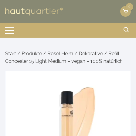
Zum
0
Inhalt
springen
Start
/
Produkte
/
Rosel Heim
/
Dekorative
/ Refill
Concealer 15 Light Medium – vegan – 100% natürlich