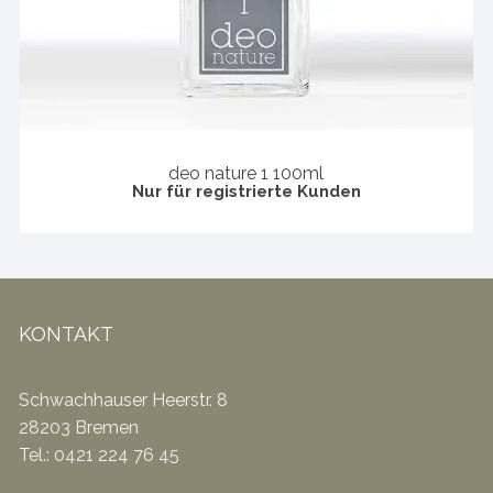
deo nature 1 100ml
Nur für registrierte Kunden
KONTAKT
Schwachhauser Heerstr. 8
28203 Bremen
Tel.: 0421 224 76 45