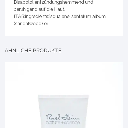
Bisabolol entzündungshemmend und
beruhigend auf die Haut.
[TAB:ingredients:]squalane, santalum album
(sandalwood) oil
ÄHNLICHE PRODUKTE