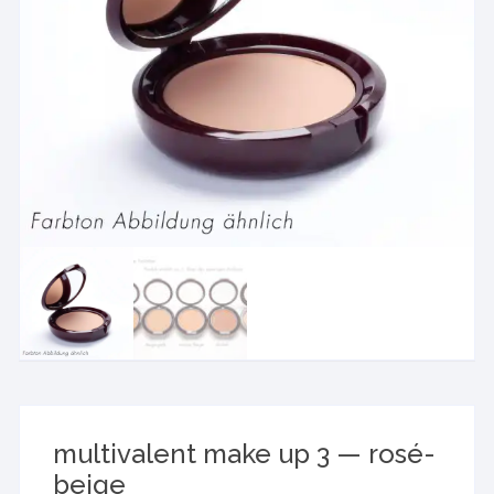
multivalent make up 3 — rosé-
beige