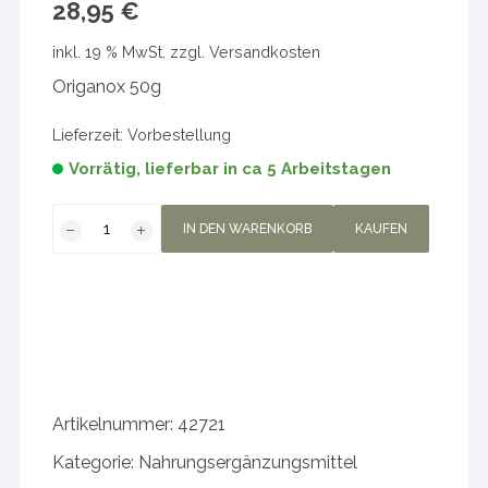
28,95
€
inkl. 19 % MwSt.
zzgl.
Versandkosten
Origanox 50g
Lieferzeit:
Vorbestellung
Vorrätig, lieferbar in ca 5 Arbeitstagen
Origanox
IN DEN WARENKORB
KAUFEN
50g
Menge
Artikelnummer:
42721
Kategorie:
Nahrungsergänzungsmittel