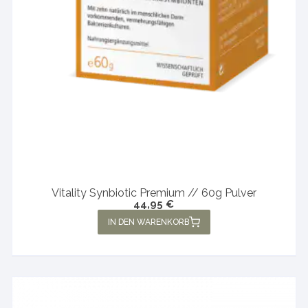
Vitality Synbiotic Premium // 60g Pulver
44,95
€
IN DEN WARENKORB