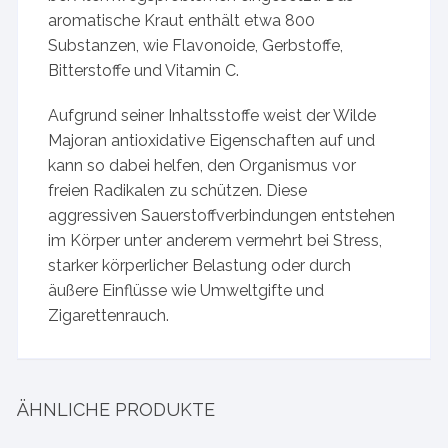
aromatische Kraut enthält etwa 800
Substanzen, wie Flavonoide, Gerbstoffe,
Bitterstoffe und Vitamin C.
Aufgrund seiner Inhaltsstoffe weist der Wilde
Majoran antioxidative Eigenschaften auf und
kann so dabei helfen, den Organismus vor
freien Radikalen zu schützen. Diese
aggressiven Sauerstoffverbindungen entstehen
im Körper unter anderem vermehrt bei Stress,
starker körperlicher Belastung oder durch
äußere Einflüsse wie Umweltgifte und
Zigarettenrauch.
ÄHNLICHE PRODUKTE