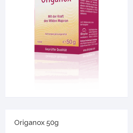
Origanox 50g